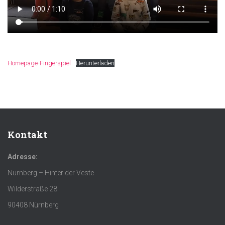
Homepage-Fingerspiel
Herunterladen
Kontakt
Adresse:
Nürnberg – Hinter der Veste
Wilderstraße 28
90408 Nürnberg