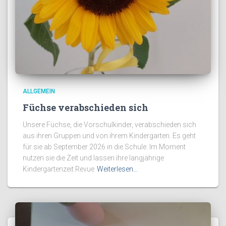
ALLGEMEIN
Füchse verabschieden sich
Unsere Füchse, die Vorschulkinder, verabschieden sich
aus ihren Gruppen und von ihrem Kindergarten. Es geht
für sie ab September 2026 in die Schule. Im Moment
nutzen sie die Zeit und lassen ihre langjährige
Kindergartenzeit Revue
Weiterlesen…