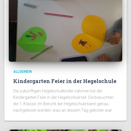
ALLGEMEIN
Kindergarten Feier in der Hegelschule
Die zukünftigen Hegelschulkinder nahmen bei der
Kindergarten Feier in der Hegelschule teil. Sie besuchten
die 1. Klasse. Im Bericht der Hegelschule kann genau
nachgelesen werden, was an diesem Tag geboten war: