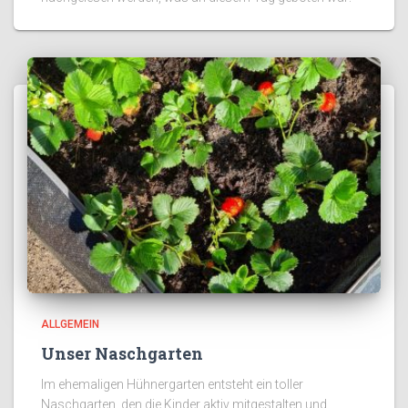
ALLGEMEIN
Unser Naschgarten
Im ehemaligen Hühnergarten entsteht ein toller
Naschgarten, den die Kinder aktiv mitgestalten und