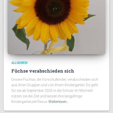
ALLGEMEIN
Füchse verabschieden sich
Unsere Füchse, die Vorschulkinder, verabschieden sich
aus ihren Gruppen und von ihrem Kindergarten. Es geht
für sie ab September 2026 in die Schule. Im Moment
nutzen sie die Zeit und lassen ihre langjährige
Kindergartenzeit Revue
Weiterlesen…